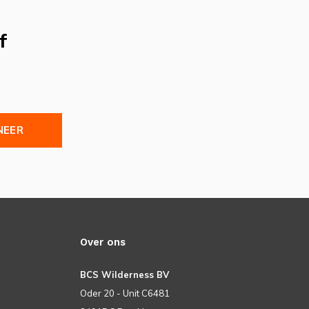
f
NEER
Over ons
BCS Wilderness BV
Oder 20 - Unit C6481