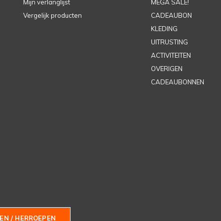
Mijn verlanglijst
MEGA SALE!
Vergelijk producten
CADEAUBON
KLEDING
UITRUSTING
ACTIVITEITEN
OVERIGEN
CADEAUBONNEN
EN / HERROEPEN