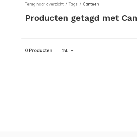
Terug naar overzicht
Tags
Canteen
Producten getagd met Ca
0 Producten