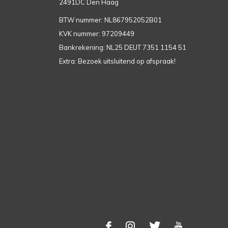
2491DC Den Haag
BTW nummer: NL867952052B01
KVK nummer: 97209449
Bankrekening: NL25 DEUT 7351 1154 51
Extra: Bezoek uitsluitend op afspraak!