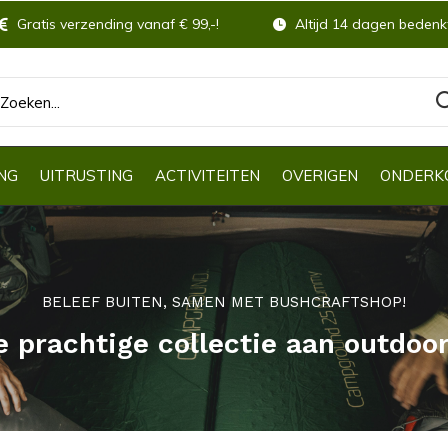
Gratis verzending vanaf € 99,-!
Altijd 14 dagen bedenkt
NG
UITRUSTING
ACTIVITEITEN
OVERIGEN
ONDERK
BELEEF BUITEN, SAMEN MET BUSHCRAFTSHOP!
e prachtige collectie aan outdoo