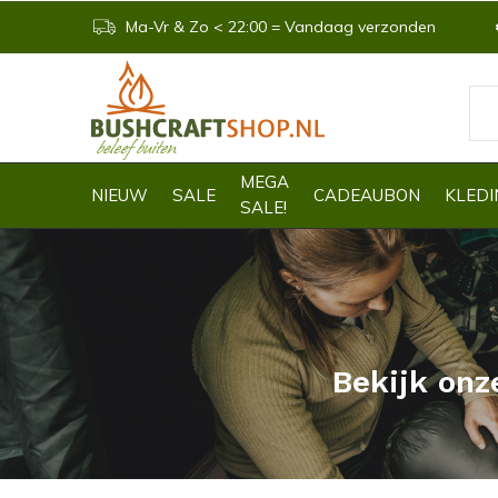
Ma-Vr & Zo < 22:00 = Vandaag verzonden
MEGA
NIEUW
SALE
CADEAUBON
KLEDI
SALE!
Bekijk onz