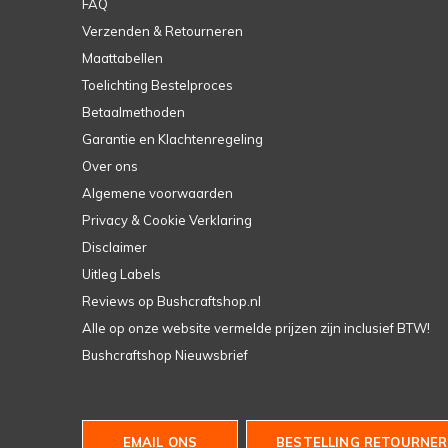
FAQ
Verzenden & Retourneren
Maattabellen
Toelichting Bestelproces
Betaalmethoden
Garantie en Klachtenregeling
Over ons
Algemene voorwaarden
Privacy & Cookie Verklaring
Disclaimer
Uitleg Labels
Reviews op Bushcraftshop.nl
Alle op onze website vermelde prijzen zijn inclusief BTW!
Bushcraftshop Nieuwsbrief
EMAIL ONS
BESTELLING RETOURNER