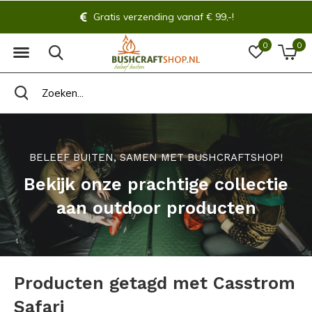
Gratis verzending vanaf € 99,-!
0
0
BELEEF BUITEN, SAMEN MET BUSHCRAFTSHOP!
Bekijk onze prachtige collectie
aan outdoor producten
Producten getagd met Casstrom
Safari