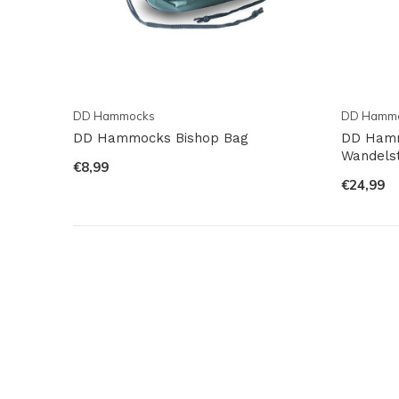
DD Hammocks
DD Hamm
DD Hammocks Bishop Bag
DD Hamm
Wandels
€8,99
€24,99