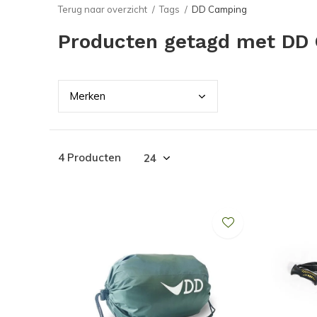
Terug naar overzicht
Tags
DD Camping
Producten getagd met DD
Merk
en
4 Producten