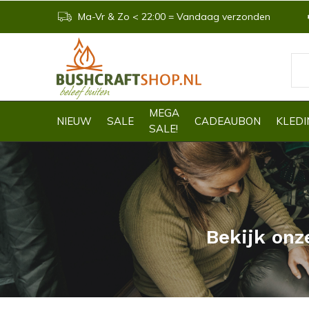
Ma-Vr & Zo < 22:00 = Vandaag verzonden
MEGA
NIEUW
SALE
CADEAUBON
KLEDI
SALE!
Bekijk onz