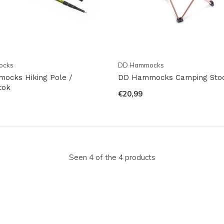
ocks
DD Hammocks
ocks Hiking Pole /
DD Hammocks Camping Stoo
tok
€20,99
Seen 4 of the 4 products