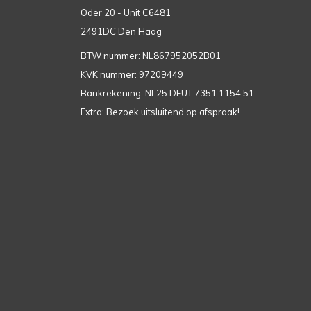
Oder 20 - Unit C6481
2491DC Den Haag
BTW nummer: NL867952052B01
KVK nummer: 97209449
Bankrekening: NL25 DEUT 7351 1154 51
Extra: Bezoek uitsluitend op afspraak!