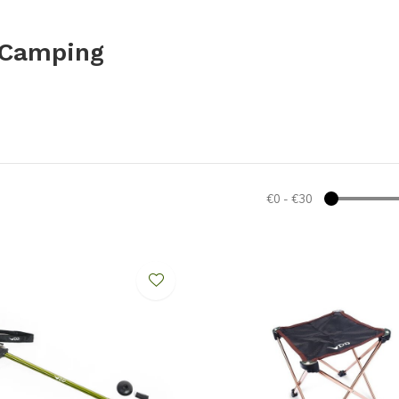
 Camping
€0
-
€30