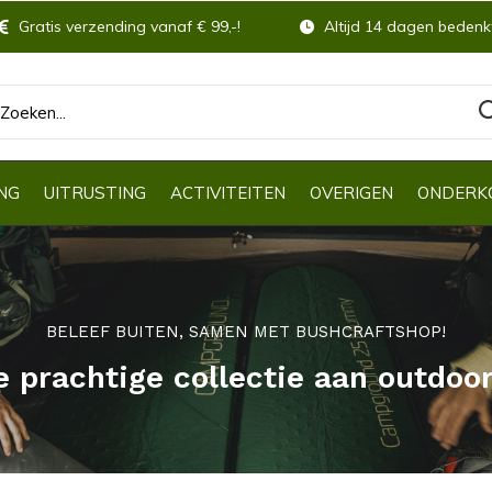
Gratis verzending vanaf € 99,-!
Altijd 14 dagen bedenkt
NG
UITRUSTING
ACTIVITEITEN
OVERIGEN
ONDERK
BELEEF BUITEN, SAMEN MET BUSHCRAFTSHOP!
e prachtige collectie aan outdoo