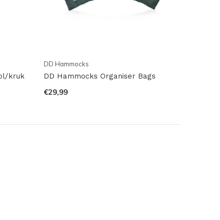
DD Hammocks
l/kruk
DD Hammocks Organiser Bags
€29,99