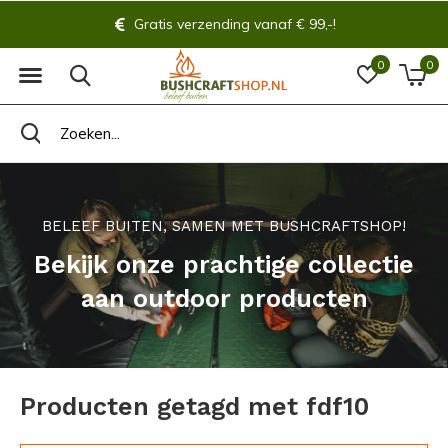
Gratis verzending vanaf € 99,-!
0
0
BELEEF BUITEN, SAMEN MET BUSHCRAFTSHOP!
Bekijk onze prachtige collectie
aan outdoor producten
Producten getagd met fdf10