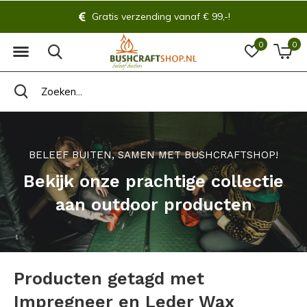
Gratis verzending vanaf € 99,-!
0
0
BELEEF BUITEN, SAMEN MET BUSHCRAFTSHOP!
Bekijk onze prachtige collectie
aan outdoor producten
Producten getagd met
Impregneer en Leder Wax