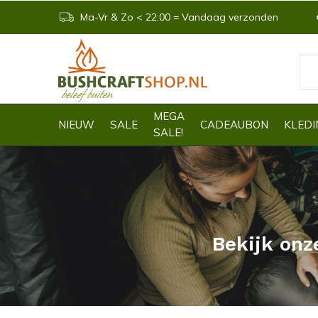
Ma-Vr & Zo < 22:00 = Vandaag verzonden
MEGA
NIEUW
SALE
CADEAUBON
KLEDI
SALE!
Bekijk onz