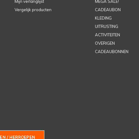
Mijn verlanglijst
MEGA SALE!
Vergelijk producten
CADEAUBON
KLEDING
UITRUSTING
ACTIVITEITEN
OVERIGEN
CADEAUBONNEN
EN / HERROEPEN