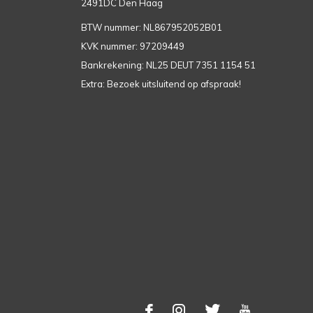
2491DC Den Haag
BTW nummer: NL867952052B01
KVK nummer: 97209449
Bankrekening: NL25 DEUT 7351 1154 51
Extra: Bezoek uitsluitend op afspraak!