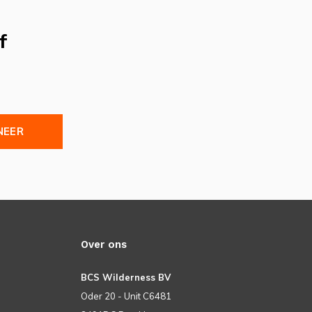
f
NEER
Over ons
BCS Wilderness BV
Oder 20 - Unit C6481