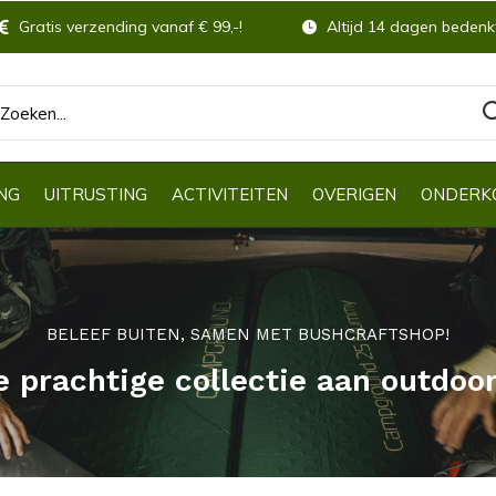
Gratis verzending vanaf € 99,-!
Altijd 14 dagen bedenkt
NG
UITRUSTING
ACTIVITEITEN
OVERIGEN
ONDERK
BELEEF BUITEN, SAMEN MET BUSHCRAFTSHOP!
e prachtige collectie aan outdoo