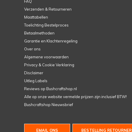
FAQ
Verzenden & Retourneren
Maattabellen
Toelichting Bestelproces
Betaalmethoden
Garantie en Klachtenregeling
Over ons
Algemene voorwaarden
Privacy & Cookie Verklaring
Disclaimer
Uitleg Labels
Reviews op Bushcraftshop.nl
Alle op onze website vermelde prijzen zijn inclusief BTW!
Bushcraftshop Nieuwsbrief
EMAIL ONS
BESTELLING RETOURNER