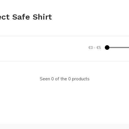
ct Safe Shirt
€0
-
€5
Seen 0 of the 0 products