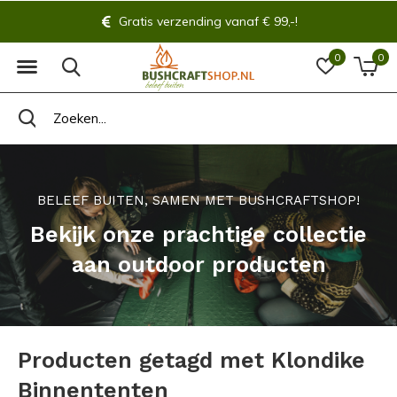
Gratis verzending vanaf € 99,-!
0
0
BELEEF BUITEN, SAMEN MET BUSHCRAFTSHOP!
Bekijk onze prachtige collectie
aan outdoor producten
Producten getagd met Klondike
Binnententen