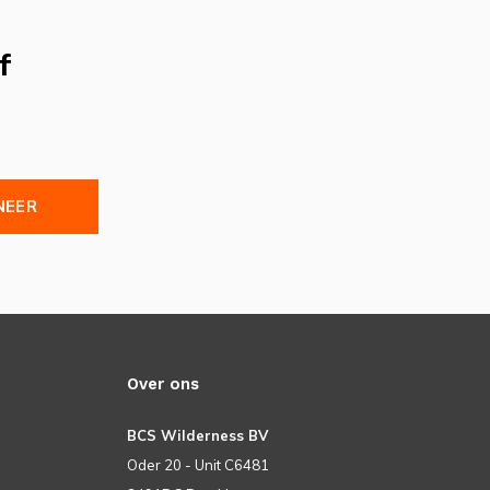
f
NEER
Over ons
BCS Wilderness BV
Oder 20 - Unit C6481