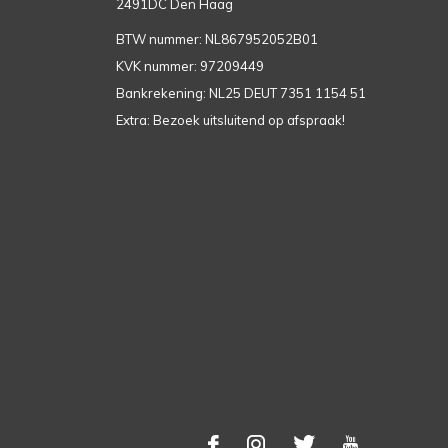
2491DC Den Haag
BTW nummer: NL867952052B01
KVK nummer: 97209449
Bankrekening: NL25 DEUT 7351 1154 51
Extra: Bezoek uitsluitend op afspraak!