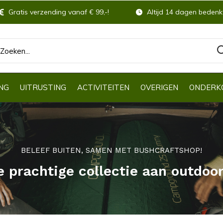
Gratis verzending vanaf € 99,-!
Altijd 14 dagen bedenkt
NG
UITRUSTING
ACTIVITEITEN
OVERIGEN
ONDERK
BELEEF BUITEN, SAMEN MET BUSHCRAFTSHOP!
e prachtige collectie aan outdoo