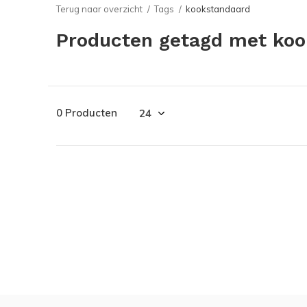
Terug naar overzicht
Tags
kookstandaard
Producten getagd met koo
0 Producten