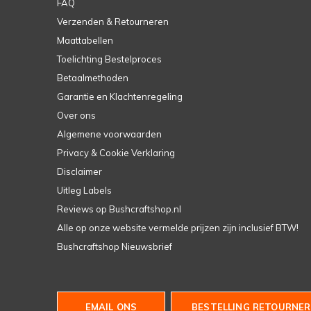
FAQ
Verzenden & Retourneren
Maattabellen
Toelichting Bestelproces
Betaalmethoden
Garantie en Klachtenregeling
Over ons
Algemene voorwaarden
Privacy & Cookie Verklaring
Disclaimer
Uitleg Labels
Reviews op Bushcraftshop.nl
Alle op onze website vermelde prijzen zijn inclusief BTW!
Bushcraftshop Nieuwsbrief
EMAIL ONS
BESTELLING RETOURNER