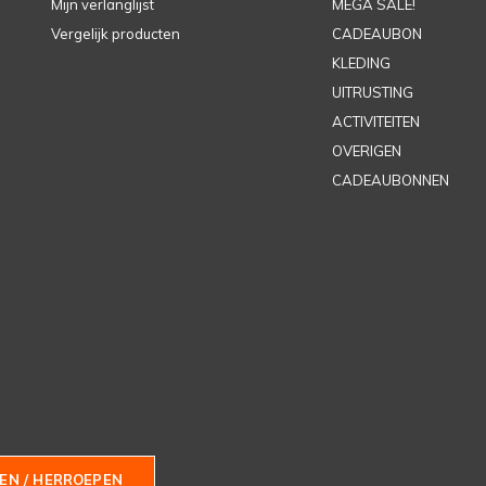
Mijn verlanglijst
MEGA SALE!
Vergelijk producten
CADEAUBON
KLEDING
UITRUSTING
ACTIVITEITEN
OVERIGEN
CADEAUBONNEN
EN / HERROEPEN