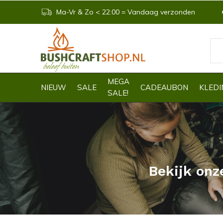
Ma-Vr & Zo < 22:00 = Vandaag verzonden
MEGA
NIEUW
SALE
CADEAUBON
KLEDI
SALE!
Bekijk onz