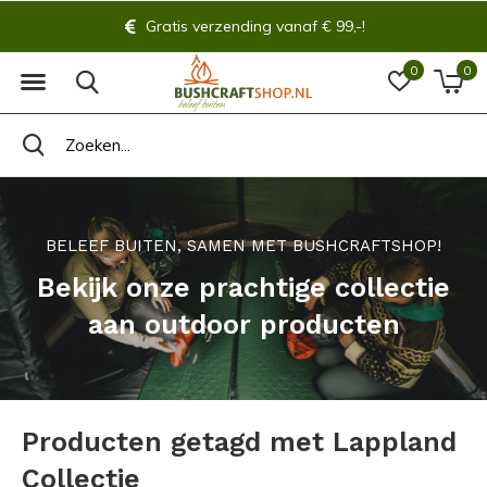
Gratis verzending vanaf € 99,-!
0
0
BELEEF BUITEN, SAMEN MET BUSHCRAFTSHOP!
Bekijk onze prachtige collectie
aan outdoor producten
Producten getagd met Lappland
Collectie