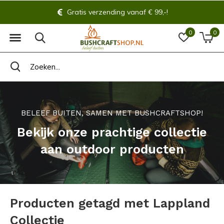
Gratis verzending vanaf € 99,-!
0
0
BELEEF BUITEN, SAMEN MET BUSHCRAFTSHOP!
Bekijk onze prachtige collectie
aan outdoor producten
Producten getagd met Lappland
Collectie