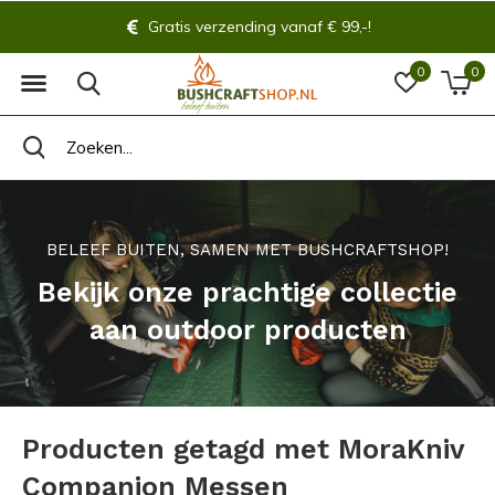
Gratis verzending vanaf € 99,-!
0
0
BELEEF BUITEN, SAMEN MET BUSHCRAFTSHOP!
Bekijk onze prachtige collectie
aan outdoor producten
Producten getagd met MoraKniv
Companion Messen