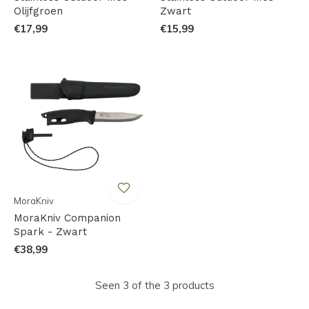
Olijfgroen
Zwart
€17,99
€15,99
MoraKniv
MoraKniv Companion
Spark - Zwart
€38,99
Seen 3 of the 3 products