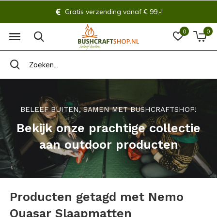
Gratis verzending vanaf € 99,-!
0
0
BELEEF BUITEN, SAMEN MET BUSHCRAFTSHOP!
Bekijk onze prachtige collectie
aan outdoor producten
Producten getagd met Nemo
Quasar Slaapmatten