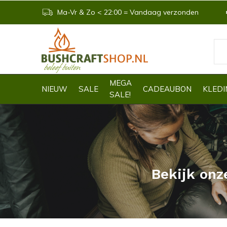
Ma-Vr & Zo < 22:00 = Vandaag verzonden
MEGA
NIEUW
SALE
CADEAUBON
KLEDI
SALE!
Bekijk onz