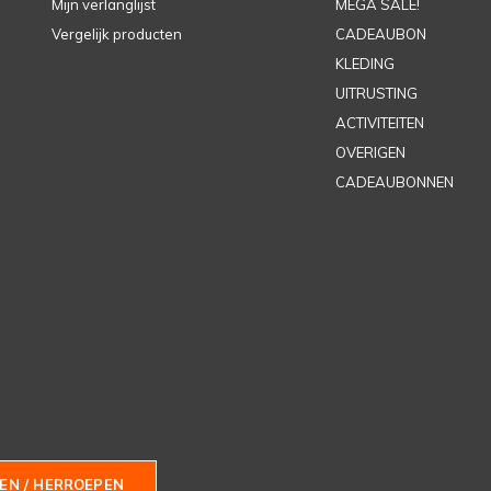
Mijn verlanglijst
MEGA SALE!
Vergelijk producten
CADEAUBON
KLEDING
UITRUSTING
ACTIVITEITEN
OVERIGEN
CADEAUBONNEN
EN / HERROEPEN