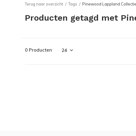
Terug naar overzicht
Tags
Pinewood Lappland Collecti
Producten getagd met Pin
0 Producten