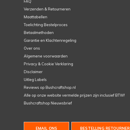
FAQ
Verzenden & Retourneren
Maattabellen
Toelichting Bestelproces
Betaalmethoden
Garantie en Klachtenregeling
Over ons
Algemene voorwaarden
Privacy & Cookie Verklaring
Disclaimer
Uitleg Labels
Reviews op Bushcraftshop.nl
Alle op onze website vermelde prijzen zijn inclusief BTW!
Bushcraftshop Nieuwsbrief
EMAIL ONS
BESTELLING RETOURNER