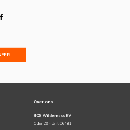
f
NEER
Over ons
BCS Wilderness BV
Oder 20 - Unit C6481