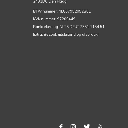
2491DC Den Haag
BTW nummer: NL867952052B01
KVK nummer: 97209449
Bankrekening: NL25 DEUT 7351 1154 51
Extra: Bezoek uitsluitend op afspraak!