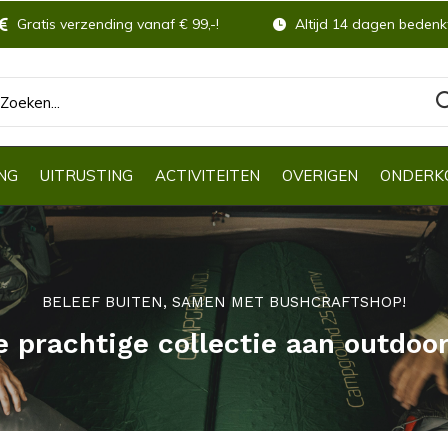
Gratis verzending vanaf € 99,-!
Altijd 14 dagen bedenkt
NG
UITRUSTING
ACTIVITEITEN
OVERIGEN
ONDERK
BELEEF BUITEN, SAMEN MET BUSHCRAFTSHOP!
e prachtige collectie aan outdoo