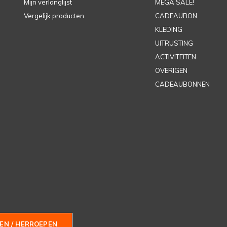
Mijn verlanglijst
MEGA SALE!
Vergelijk producten
CADEAUBON
KLEDING
UITRUSTING
ACTIVITEITEN
OVERIGEN
CADEAUBONNEN
EN / HERROEPEN