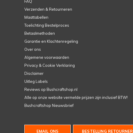
FAQ
Verzenden & Retourneren
Maattabellen
Toelichting Bestelproces
Betaalmethoden
Garantie en Klachtenregeling
Over ons
Algemene voorwaarden
Privacy & Cookie Verklaring
Disclaimer
Uitleg Labels
Reviews op Bushcraftshop.nl
Alle op onze website vermelde prijzen zijn inclusief BTW!
Bushcraftshop Nieuwsbrief
EMAIL ONS
BESTELLING RETOURNER