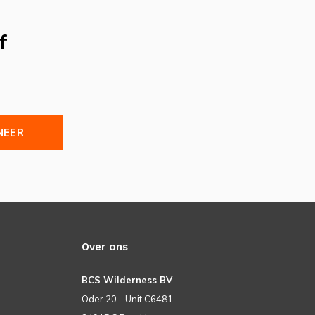
f
NEER
Over ons
BCS Wilderness BV
Oder 20 - Unit C6481