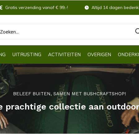
Gratis verzending vanaf € 99,-!
Altijd 14 dagen bedenkt
NG
UITRUSTING
ACTIVITEITEN
OVERIGEN
ONDERK
BELEEF BUITEN, SAMEN MET BUSHCRAFTSHOP!
e prachtige collectie aan outdoo