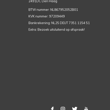
2491DC Den Haag
BTW nummer: NL867952052B01
KVK nummer: 97209449
Bankrekening: NL25 DEUT 7351 1154 51
Extra: Bezoek uitsluitend op afspraak!