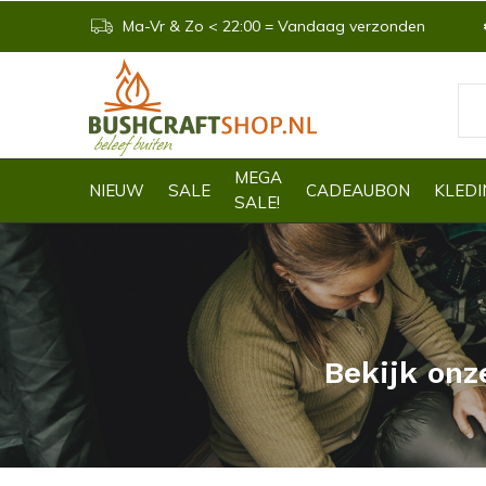
Ma-Vr & Zo < 22:00 = Vandaag verzonden
MEGA
NIEUW
SALE
CADEAUBON
KLEDI
SALE!
Bekijk onz