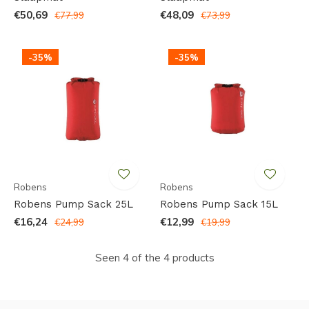
€50,69
€48,09
€77,99
€73,99
-35%
-35%
Robens
Robens
Robens Pump Sack 25L
Robens Pump Sack 15L
€16,24
€12,99
€24,99
€19,99
Seen 4 of the 4 products