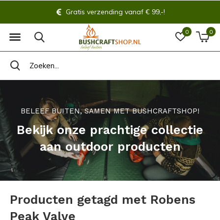
Gratis verzending vanaf € 99,-!
0
0
BELEEF BUITEN, SAMEN MET BUSHCRAFTSHOP!
Bekijk onze prachtige collectie
aan outdoor producten
Producten getagd met Robens
Peak Valve