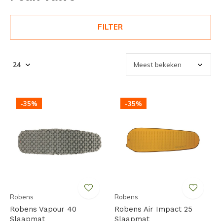
FILTER
-35%
-35%
Robens
Robens
Robens Vapour 40
Robens Air Impact 25
Slaapmat
Slaapmat