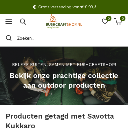
Gratis verzending vanaf € 99,-!
0
0
BELEEF BUITEN, SAMEN MET BUSHCRAFTSHOP!
Bekijk onze prachtige collectie
aan outdoor producten
Producten getagd met Savotta
Kukkaro