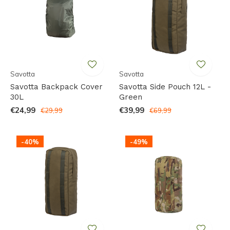
Savotta
Savotta
Savotta Backpack Cover
Savotta Side Pouch 12L -
30L
Green
€24,99
€39,99
€29,99
€69,99
-40%
-49%