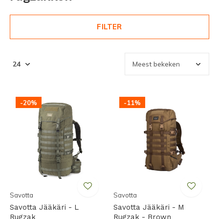
FILTER
-20%
-11%
Savotta
Savotta
Savotta Jääkäri - L
Savotta Jääkäri - M
Rugzak
Rugzak - Brown