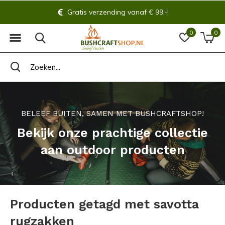
Gratis verzending vanaf € 99,-!
0
0
BELEEF BUITEN, SAMEN MET BUSHCRAFTSHOP!
Bekijk onze prachtige collectie
aan outdoor producten
Producten getagd met savotta
rugzakken