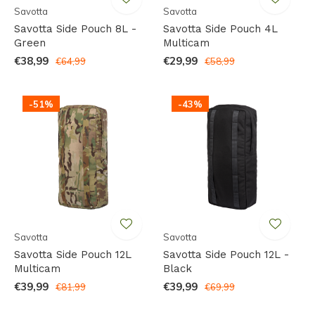
Savotta
Savotta
Savotta Side Pouch 8L -
Savotta Side Pouch 4L
Green
Multicam
€38,99
€29,99
€64,99
€58,99
-51%
-43%
Savotta
Savotta
Savotta Side Pouch 12L
Savotta Side Pouch 12L -
Multicam
Black
€39,99
€39,99
€81,99
€69,99