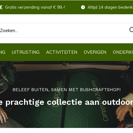
Gratis verzending vanaf € 99,-!
Altijd 14 dagen bedenkt
NG
UITRUSTING
ACTIVITEITEN
OVERIGEN
ONDERK
BELEEF BUITEN, SAMEN MET BUSHCRAFTSHOP!
e prachtige collectie aan outdoo