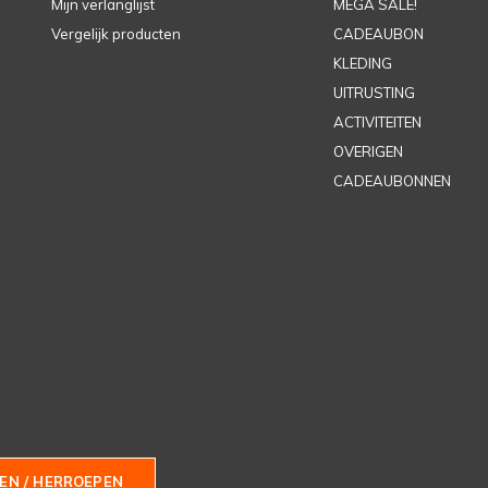
Mijn verlanglijst
MEGA SALE!
Vergelijk producten
CADEAUBON
KLEDING
UITRUSTING
ACTIVITEITEN
OVERIGEN
CADEAUBONNEN
EN / HERROEPEN