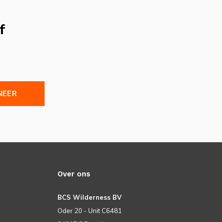
f
NEER
Over ons
BCS Wilderness BV
Oder 20 - Unit C6481