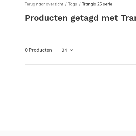
Terug naar overzicht
Tags
Trangia 25 serie
Producten getagd met Tran
0 Producten