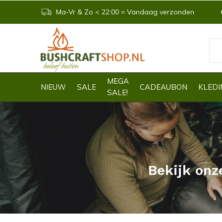
Ma-Vr & Zo < 22:00 = Vandaag verzonden
MEGA
NIEUW
SALE
CADEAUBON
KLEDI
SALE!
Bekijk onz