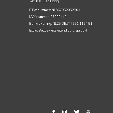
2491DC Den Haag
BTW nummer: NL867952052B01
KVK nummer: 97209449
Bankrekening: NL25 DEUT 7351 1154 51
Extra: Bezoek uitsluitend op afspraak!