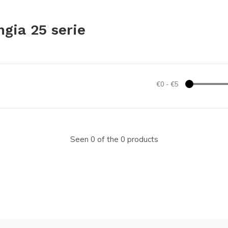
gia 25 serie
€0
-
€5
Seen 0 of the 0 products