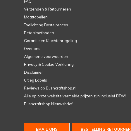
FAQ
Verzenden & Retourneren
Maattabellen
Toelichting Bestelproces
Betaalmethoden
Garantie en Klachtenregeling
Over ons
Algemene voorwaarden
Privacy & Cookie Verklaring
Disclaimer
Uitleg Labels
Reviews op Bushcraftshop.nl
Alle op onze website vermelde prijzen zijn inclusief BTW!
Bushcraftshop Nieuwsbrief
EMAIL ONS
BESTELLING RETOURNER