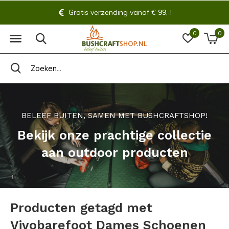
Gratis verzending vanaf € 99,-!
0
0
BELEEF BUITEN, SAMEN MET BUSHCRAFTSHOP!
Bekijk onze prachtige collectie
aan outdoor producten
Producten getagd met
Vivobarefoot Dames Schoenen