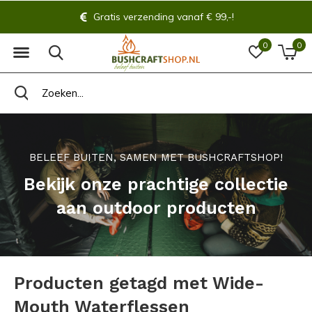
Gratis verzending vanaf € 99,-!
0
0
BELEEF BUITEN, SAMEN MET BUSHCRAFTSHOP!
Bekijk onze prachtige collectie
aan outdoor producten
Producten getagd met Wide-
Mouth Waterflessen