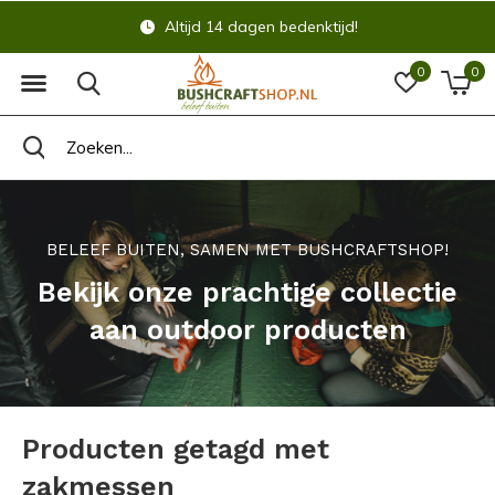
Altijd 14 dagen bedenktijd!
0
0
BELEEF BUITEN, SAMEN MET BUSHCRAFTSHOP!
Bekijk onze prachtige collectie
aan outdoor producten
Producten getagd met
zakmessen