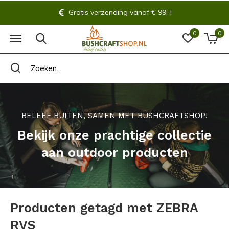
Gratis verzending vanaf € 99,-!
0
0
BELEEF BUITEN, SAMEN MET BUSHCRAFTSHOP!
Bekijk onze prachtige collectie
aan outdoor producten
Producten getagd met ZEBRA
RVS