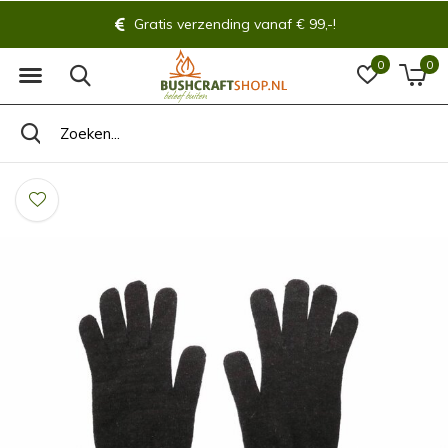
Gratis verzending vanaf € 99,-!
0
0