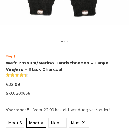
Weft
Weft Possum/Merino Handschoenen - Lange
Vingers - Black Charcoal
(14)
€32,99
SKU:
200655
Voorraad: 5
- Voor 22:00 besteld, vandaag verzonden!
Maat S
Maat M
Maat L
Maat XL