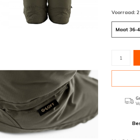
Voorraad: 
Maat 36-
Gr
Va
Bes