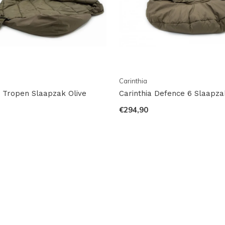
Carinthia
a Tropen Slaapzak Olive
Carinthia Defence 6 Slaapza
€294,90