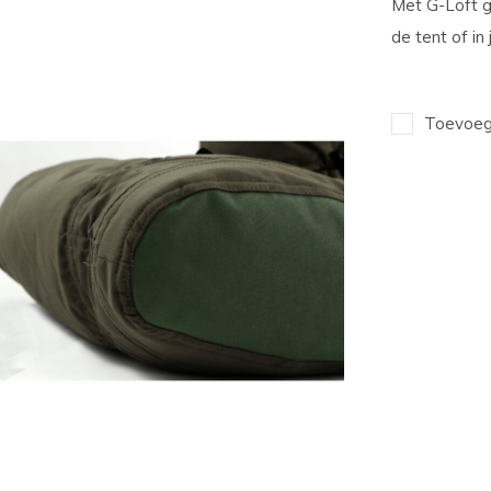
Met G-Loft g
de tent of in
Toevoege