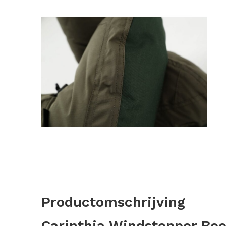
Productomschrijving
Carinthia Windstopper Boo