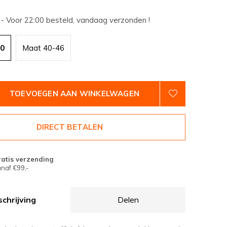
2
- Voor 22:00 besteld, vandaag verzonden !
40
Maat 40-46
TOEVOEGEN AAN WINKELWAGEN
DIRECT BETALEN
atis verzending
naf €99,-
chrijving
Delen