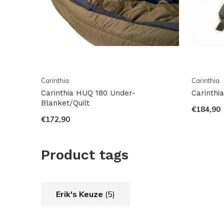
Carinthia
Carinthia
Carinthia HUQ 180 Under-
Carinthi
Blanket/Quilt
€184,90
€172,90
Product tags
Erik's Keuze
(5)