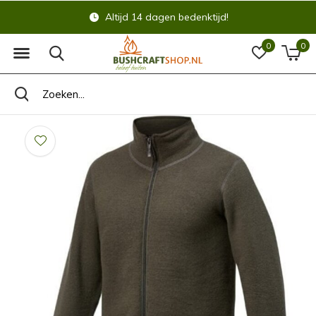
Altijd 14 dagen bedenktijd!
0
0