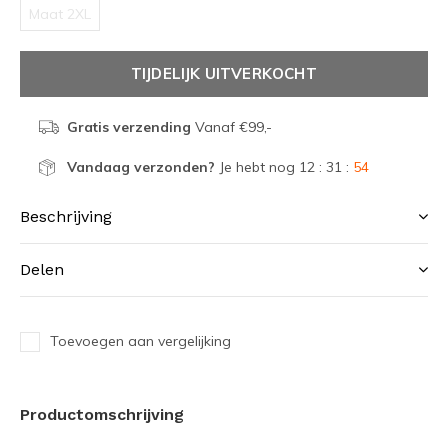
Maat 2XL
TIJDELIJK UITVERKOCHT
Gratis verzending
Vanaf €99,-
Vandaag verzonden?
Je hebt nog
12 : 31 :
53
Beschrijving
Delen
Toevoegen aan vergelijking
Productomschrijving