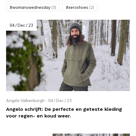
#womanswednesday
(3)
#xeroshoes
(2)
04 / Dec / 23
Angelo Valkenborgh - 04 / Dec / 23
Angelo schrijft: De perfecte en geteste kleding
voor regen- en koud weer.