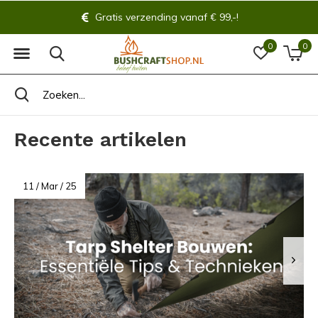
Gratis verzending vanaf € 99,-!
0
0
Recente artikelen
11 / Mar / 25