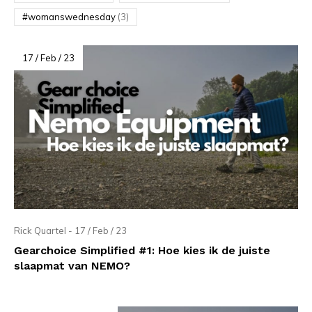
#womanswednesday
(3)
17 / Feb / 23
Rick Quartel - 17 / Feb / 23
Gearchoice Simplified #1: Hoe kies ik de juiste
slaapmat van NEMO?