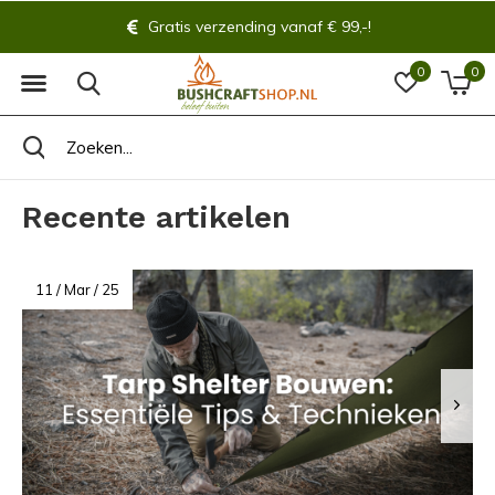
Altijd 14 dagen bedenktijd!
0
0
Recente artikelen
11 / Mar / 25