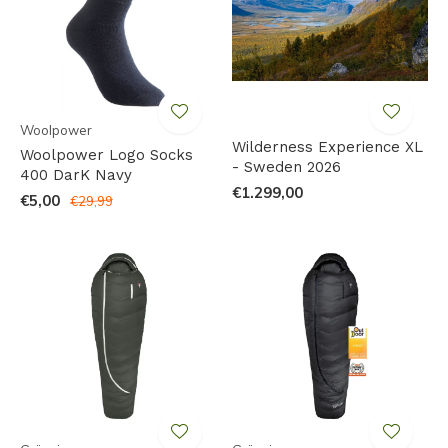
Woolpower
Wilderness Experience XL
Woolpower Logo Socks
- Sweden 2026
400 DarK Navy
€1.299,00
€5,00
€29,99