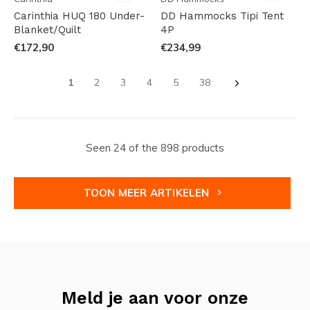
Carinthia HUQ 180 Under-
DD Hammocks Tipi Tent
Blanket/Quilt
4P
€172,90
€234,99
1
2
3
4
5
38
Seen 24 of the 898 products
TOON MEER ARTIKELEN
Meld je aan voor onze