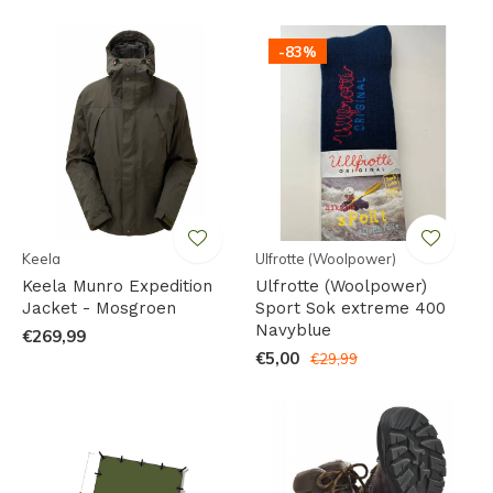
-83%
Keela
Ulfrotte (Woolpower)
Keela Munro Expedition
Ulfrotte (Woolpower)
Jacket - Mosgroen
Sport Sok extreme 400
Navyblue
€269,99
€5,00
€29,99