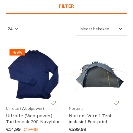
FILTER
-89%
Ulfrotte (Woolpower)
Nortent
Ulfrotte (Woolpower)
Nortent Vern 1 Tent -
Turtleneck 200 Navyblue
inclusief Footprint
€14,99
€599,99
€134,99