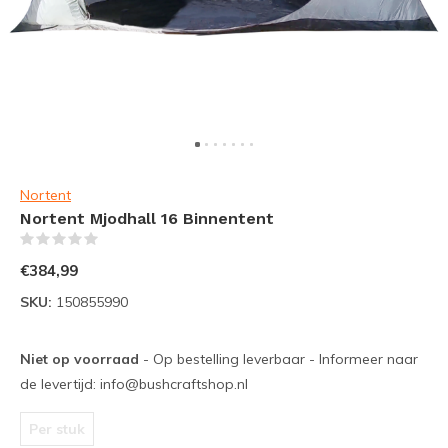
Nortent
Nortent Mjodhall 16 Binnentent
(0)
€384,99
SKU:
150855990
Niet op voorraad
- Op bestelling leverbaar - Informeer naar
de levertijd:
info@bushcraftshop.nl
Per stuk