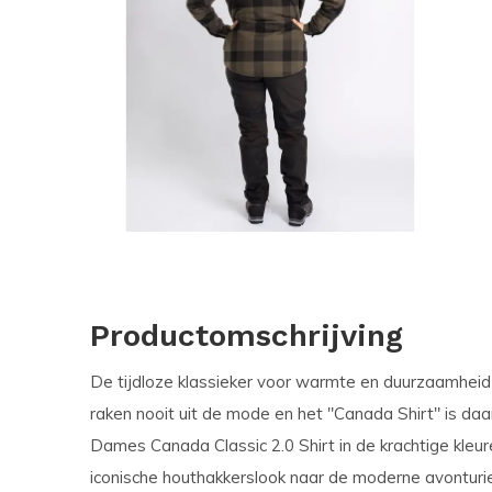
Productomschrijving
De tijdloze klassieker voor warmte en duurzaamheid i
raken nooit uit de mode en het "Canada Shirt" is da
Dames Canada Classic 2.0 Shirt in de krachtige kle
iconische houthakkerslook naar de moderne avonturier