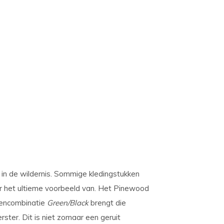
n de wildernis.
Sommige kledingstukken
ar het ultieme voorbeeld van. Het Pinewood
urencombinatie
Green/Black
brengt die
ster. Dit is niet zomaar een geruit