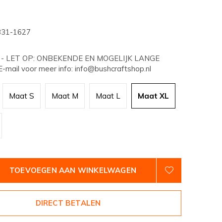
31-1627
0
- LET OP: ONBEKENDE EN MOGELIJK LANGE
-mail voor meer info:
info@bushcraftshop.nl
Maat S
Maat M
Maat L
Maat XL
TOEVOEGEN AAN WINKELWAGEN
DIRECT BETALEN