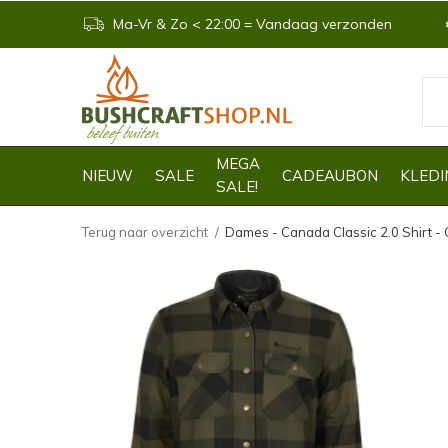
Ma-Vr & Zo < 22:00 = Vandaag verzonden
MEGA
NIEUW
SALE
CADEAUBON
KLEDI
SALE!
Terug naar overzicht
Dames - Canada Classic 2.0 Shirt - 