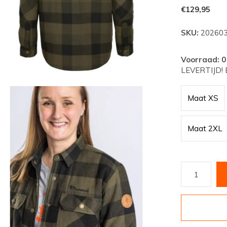
€129,95
SKU:
202603
Voorraad: 
LEVERTIJD! E
Maat XS
Maat 2XL