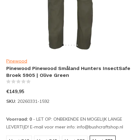
Pinewood
Pinewood Pinewood Småland Hunters InsectSafe
Broek 5905 | Olive Green
(0)
€149,95
SKU:
20260331-1592
Voorraad: 0
- LET OP: ONBEKENDE EN MOGELIJK LANGE
LEVERTIJD! E-mail voor meer info:
info@bushcraftshop.nl