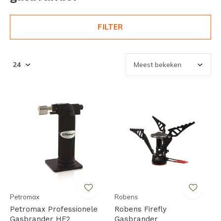
FILTER
Petromax
Robens
Petromax Professionele
Robens Firefly
Gasbrander HF2
Gasbrander