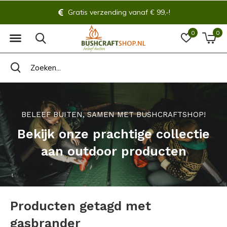
Gratis verzending vanaf € 99,-!
0
0
BELEEF BUITEN, SAMEN MET BUSHCRAFTSHOP!
Bekijk onze prachtige collectie
aan outdoor producten
Producten getagd met
gasbrander