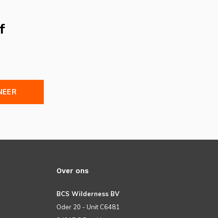
f
NEER
Over ons
BCS Wilderness BV
Oder 20 - Unit C6481