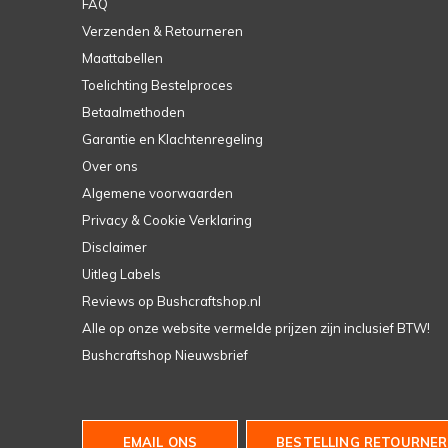
FAQ
Verzenden & Retourneren
Maattabellen
Toelichting Bestelproces
Betaalmethoden
Garantie en Klachtenregeling
Over ons
Algemene voorwaarden
Privacy & Cookie Verklaring
Disclaimer
Uitleg Labels
Reviews op Bushcraftshop.nl
Alle op onze website vermelde prijzen zijn inclusief BTW!
Bushcraftshop Nieuwsbrief
EMAIL ONS
BESTELLING RETOURNER