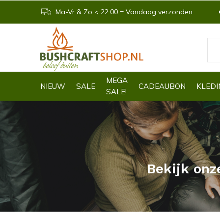
Ma-Vr & Zo < 22:00 = Vandaag verzonden
MEGA
NIEUW
SALE
CADEAUBON
KLEDI
SALE!
Bekijk onz