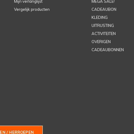
Mijn verlanglijst
MEGA SALE!
Vergelijk producten
CADEAUBON
KLEDING
UITRUSTING
ACTIVITEITEN
OVERIGEN
CADEAUBONNEN
EN / HERROEPEN