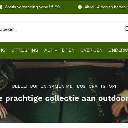
Gratis verzending vanaf € 99,-!
Altijd 14 dagen bedenkt
NG
UITRUSTING
ACTIVITEITEN
OVERIGEN
ONDERK
BELEEF BUITEN, SAMEN MET BUSHCRAFTSHOP!
e prachtige collectie aan outdoo