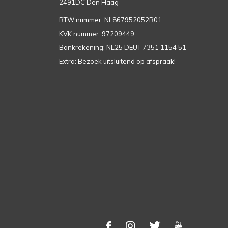
2491DC Den Haag
BTW nummer: NL867952052B01
KVK nummer: 97209449
Bankrekening: NL25 DEUT 7351 1154 51
Extra: Bezoek uitsluitend op afspraak!