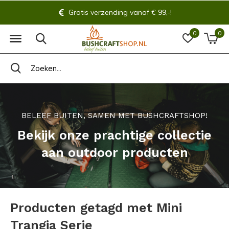
Gratis verzending vanaf € 99,-!
0
0
BELEEF BUITEN, SAMEN MET BUSHCRAFTSHOP!
Bekijk onze prachtige collectie
aan outdoor producten
Producten getagd met Mini
Trangia Serie