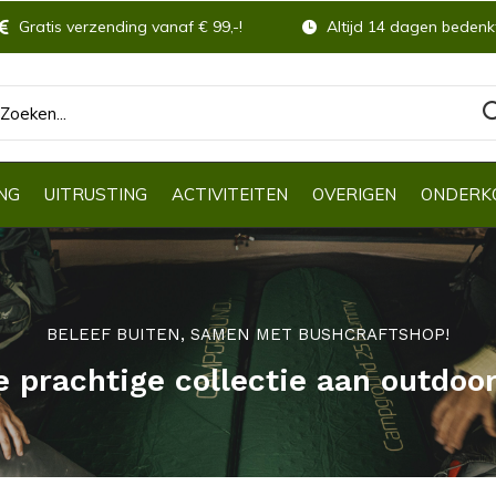
Gratis verzending vanaf € 99,-!
Altijd 14 dagen bedenkt
NG
UITRUSTING
ACTIVITEITEN
OVERIGEN
ONDERK
BELEEF BUITEN, SAMEN MET BUSHCRAFTSHOP!
e prachtige collectie aan outdoo