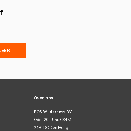
f
NEER
Over ons
BCS Wilderness BV
Oder 20 - Unit C6481
2491DC Den Haag