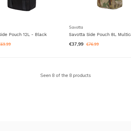
Savotta
Side Pouch 12L - Black
Savotta Side Pouch 8L Multi
€37,99
€69,99
€76,99
Seen 8 of the 8 products