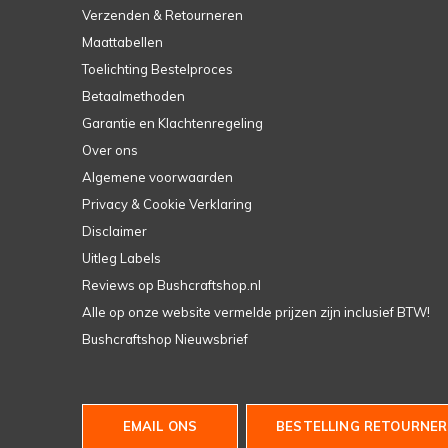
Verzenden & Retourneren
Maattabellen
Toelichting Bestelproces
Betaalmethoden
Garantie en Klachtenregeling
Over ons
Algemene voorwaarden
Privacy & Cookie Verklaring
Disclaimer
Uitleg Labels
Reviews op Bushcraftshop.nl
Alle op onze website vermelde prijzen zijn inclusief BTW!
Bushcraftshop Nieuwsbrief
EMAIL ONS
BESTELLING RETOURNER