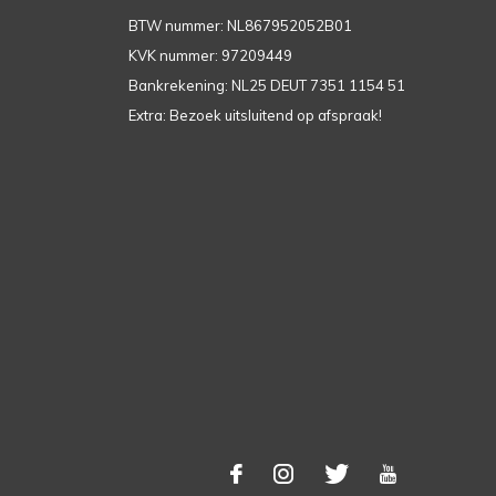
BTW nummer: NL867952052B01
KVK nummer: 97209449
Bankrekening: NL25 DEUT 7351 1154 51
Extra: Bezoek uitsluitend op afspraak!