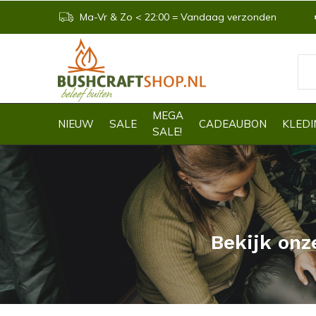
Ma-Vr & Zo < 22:00 = Vandaag verzonden
MEGA
NIEUW
SALE
CADEAUBON
KLEDI
SALE!
Bekijk onz