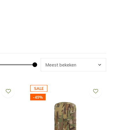
SALE
-49%