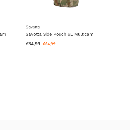
Savotta
cam
Savotta Side Pouch 6L Multicam
€34,99
€64,99