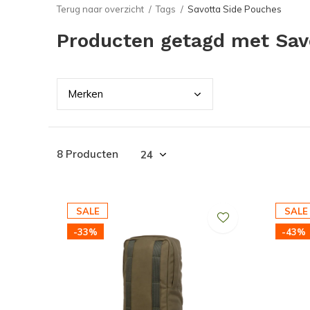
Terug naar overzicht
Tags
Savotta Side Pouches
Producten getagd met Sav
Merk
en
8 Producten
SALE
SALE
-33%
-43%