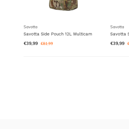
Savotta
Savotta
Savotta Side Pouch 12L Multicam
Savotta 
€39,99
€39,99
€81,99