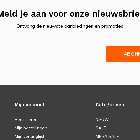
Meld je aan voor onze nieuwsbrie
Ontvang de nieuwste aanbiedingen en promoties
ABON
Mijn account
Categorieën
Registreren
NIEUW
Mijn bestellingen
SALE
Mijn verlanglijst
MEGA SALE!