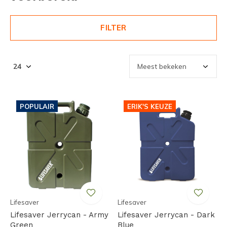
FILTER
POPULAIR
ERIK'S KEUZE
Lifesaver
Lifesaver
Lifesaver Jerrycan - Army
Lifesaver Jerrycan - Dark
Green
Blue