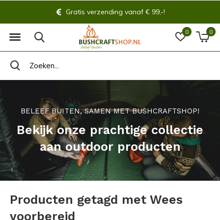
Gratis verzending vanaf € 99,-!
0
0
BELEEF BUITEN, SAMEN MET BUSHCRAFTSHOP!
Bekijk onze prachtige collectie
aan outdoor producten
Producten getagd met Wees
voorbereid