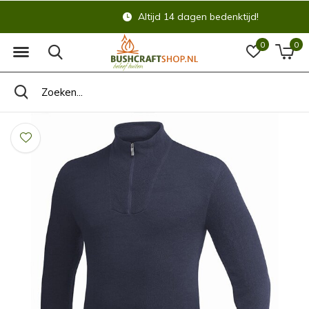
Altijd 14 dagen bedenktijd!
0
0