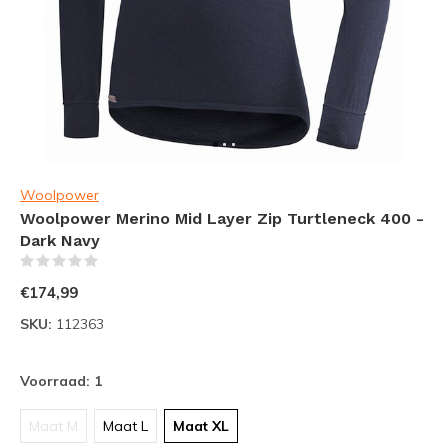
Woolpower
Woolpower Merino Mid Layer Zip Turtleneck 400 -
Dark Navy
(0)
€174,99
SKU:
112363
Voorraad: 1
Maat M
Maat L
Maat XL