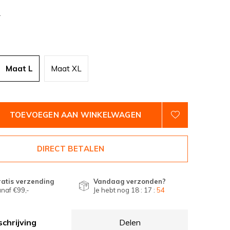
2
Maat L
Maat XL
TOEVOEGEN AAN WINKELWAGEN
DIRECT BETALEN
atis verzending
Vandaag verzonden?
naf €99,-
Je hebt nog
18 : 17 :
54
chrijving
Delen