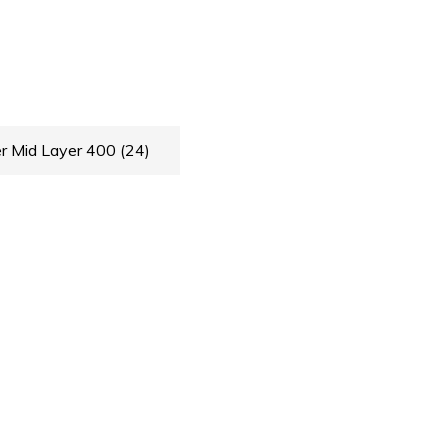
r Mid Layer 400
(24)