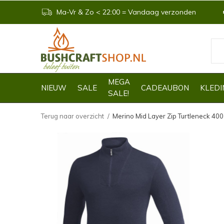
Ma-Vr & Zo < 22:00 = Vandaag verzonden
MEGA
NIEUW
SALE
CADEAUBON
KLEDI
SALE!
Terug naar overzicht
Merino Mid Layer Zip Turtleneck 400