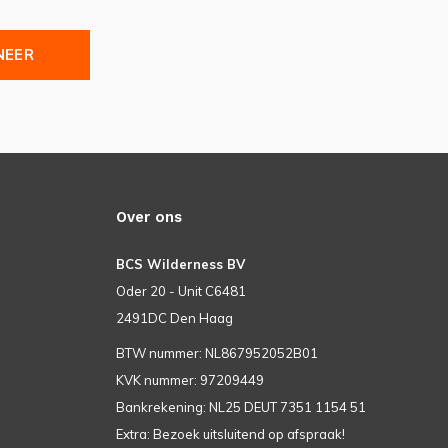
NEER
Over ons
BCS Wilderness BV
Oder 20 - Unit C6481
2491DC Den Haag
BTW nummer: NL867952052B01
KVK nummer: 97209449
Bankrekening: NL25 DEUT 7351 1154 51
Extra: Bezoek uitsluitend op afspraak!