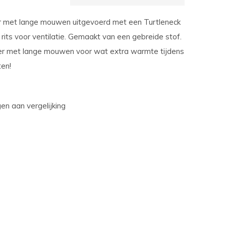
r met lange mouwen uitgevoerd met een Turtleneck
 rits voor ventilatie. Gemaakt van een gebreide stof.
yer met lange mouwen voor wat extra warmte tijdens
ten!
n aan vergelijking