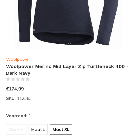
Woolpower
Woolpower Merino Mid Layer Zip Turtleneck 400 -
Dark Navy
(0)
€174,99
SKU:
112363
Voorraad: 1
Maat M
Maat L
Maat XL