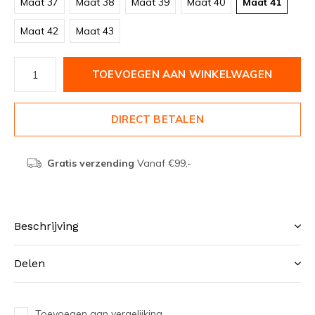
Maat 37
Maat 38
Maat 39
Maat 40
Maat 41
Maat 42
Maat 43
TOEVOEGEN AAN WINKELWAGEN
DIRECT BETALEN
Gratis verzending
Vanaf €99,-
Beschrijving
Delen
Toevoegen aan vergelijking