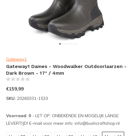
Gateway1
Gateway1 Dames - Woodwalker Outdoorlaarzen -
Dark Brown - 17" / 4mm
(0)
€159,99
SKU:
20260331-1533
Voorraad: 0
- LET OP: ONBEKENDE EN MOGELIJK LANGE
LEVERTIJD! E-mail voor meer info:
info@bushcraftshop.nl