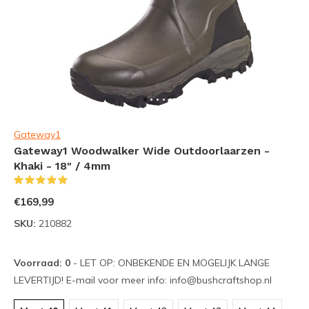
Gateway1
Gateway1 Woodwalker Wide Outdoorlaarzen -
Khaki - 18" / 4mm
(3)
€169,99
SKU:
210882
Voorraad: 0
- LET OP: ONBEKENDE EN MOGELIJK LANGE
LEVERTIJD! E-mail voor meer info:
info@bushcraftshop.nl