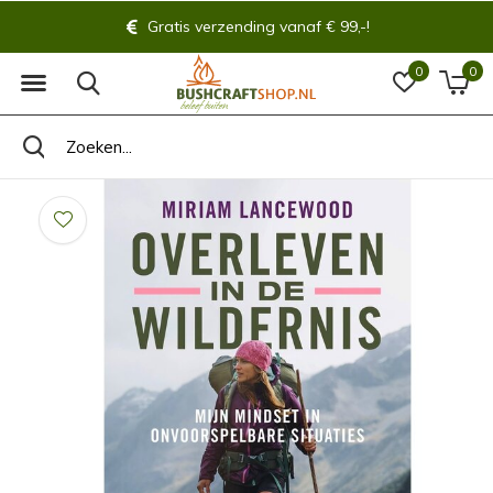
Gratis verzending vanaf € 99,-!
0
0