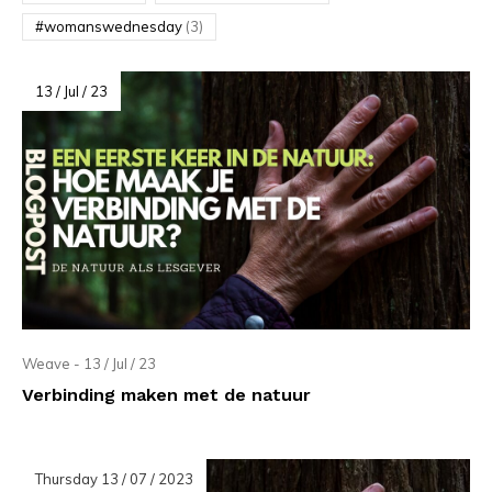
#womanswednesday
(3)
13 / Jul / 23
Weave - 13 / Jul / 23
Verbinding maken met de natuur
Thursday 13 / 07 / 2023