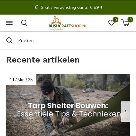
Gratis verzending vanaf € 99,-!
0
0
Recente artikelen
11 / Mar / 25