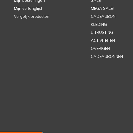
Mijn bestellingen
SALE
Mijn verlanglijst
MEGA SALE!
Vergelijk producten
CADEAUBON
KLEDING
UITRUSTING
ACTIVITEITEN
OVERIGEN
CADEAUBONNEN